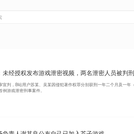
：未经授权发布游戏泄密视频，两名泄密人员被判
审宣判，B站用户苏某、吴某因侵犯著作权罪分别获刑一年二个月及一年
首例游戏泄密刑事案件。
场负责人谢其良公布自己已加入芥子游戏