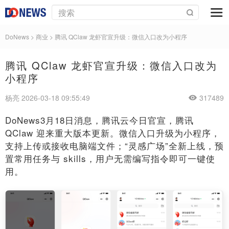
DoNews
>
商业
>
腾讯 QClaw 龙虾官宣升级：微信入口改为小程序
腾讯 QClaw 龙虾官宣升级：微信入口改为
小程序
杨亮 2026-03-18 09:55:49
317489
DoNews3月18日消息，腾讯云今日官宣，腾讯
QClaw 迎来重大版本更新。微信入口升级为小程序，
支持上传或接收电脑端文件；“灵感广场”全新上线，预
置常用任务与 skills，用户无需编写指令即可一键使
用。