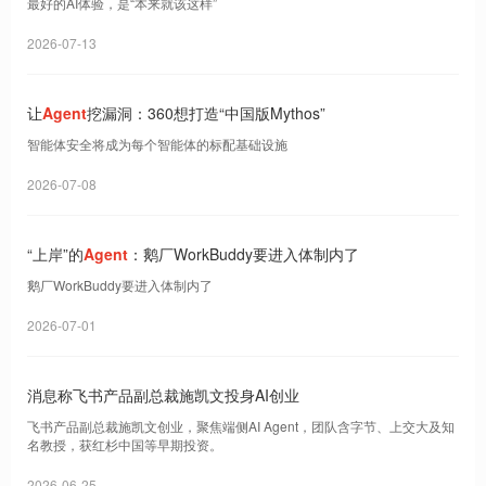
最好的AI体验，是“本来就该这样”
2026-07-13
让
Agent
挖漏洞：360想打造“中国版Mythos”
智能体安全将成为每个智能体的标配基础设施
2026-07-08
“上岸”的
Agent
：鹅厂WorkBuddy要进入体制内了
鹅厂WorkBuddy要进入体制内了
2026-07-01
消息称飞书产品副总裁施凯文投身AI创业
飞书产品副总裁施凯文创业，聚焦端侧AI Agent，团队含字节、上交大及知
名教授，获红杉中国等早期投资。
2026-06-25