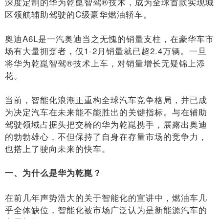
深度定制的华为乾崑智驾®技术，成为全球首款实现城
区领航辅助驾驶的C级豪华燃油轿车。
奥迪A6L是一汽奥迪当之无愧的销量支柱，在豪华车市
场有大量拥趸者，仅1-2月销量就已超2.4万辆。一旦
将华为乾崑智驾®技术上车，对销量增长无疑锦上添
花。
当前，智能化浪潮正重构全球汽车竞争格局，并已成
为决定汽车在未来能不能胜出的关键指标。与在辅助
驾驶领域占据头把交椅的华为乾崑携手，展露出奥迪
的勃勃雄心，不但保持了自身在存量市场的竞争力，
也搭上了驶向未来的快车。
一、为什么是华为乾崑？
在前几年声势浩大的关于智能化的宣讲中，燃油车几
乎全体缺位，‌智能化被市场广泛认为是新能源汽车的