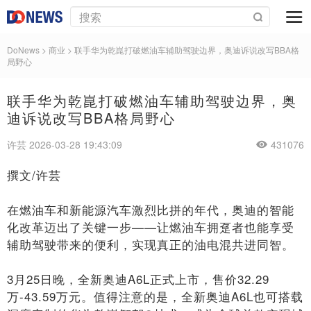
DoNews
>
商业
>
联手华为乾崑打破燃油车辅助驾驶边界，奥迪诉说改写BBA格
局野心
联手华为乾崑打破燃油车辅助驾驶边界，奥
迪诉说改写BBA格局野心
许芸 2026-03-28 19:43:09
431076
撰文/许芸
在燃油车和新能源汽车激烈比拼的年代，奥迪的智能
化改革迈出了关键一步——让燃油车拥趸者也能享受
辅助驾驶带来的便利，实现真正的油电混共进同智。
3月25日晚，全新奥迪A6L正式上市，售价32.29
万-43.59万元。值得注意的是，全新奥迪A6L也可搭载