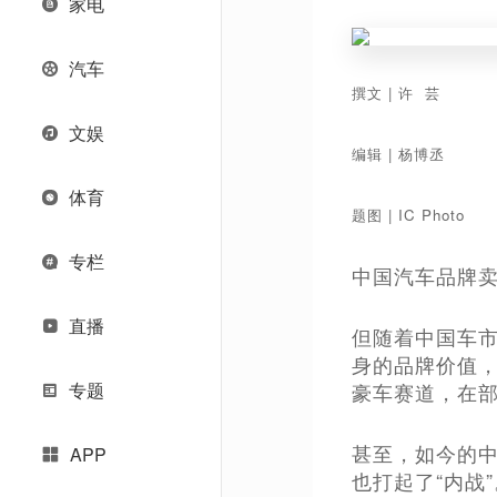
家电
汽车
撰文 | 许 芸
文娱
编辑 | 杨博丞
体育
题图 | IC Photo
专栏
中国汽车品牌
直播
但随着中国车
身的品牌价值
专题
豪车赛道，在部
甚至，如今的中
APP
也打起了“内战