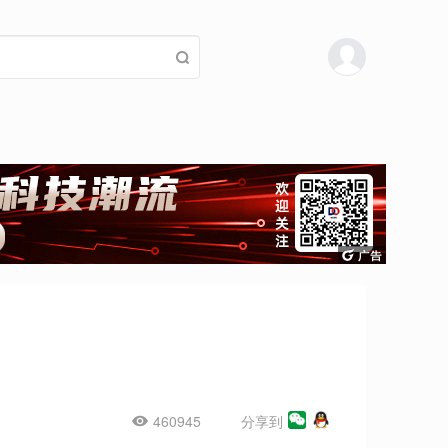
460945
分享到