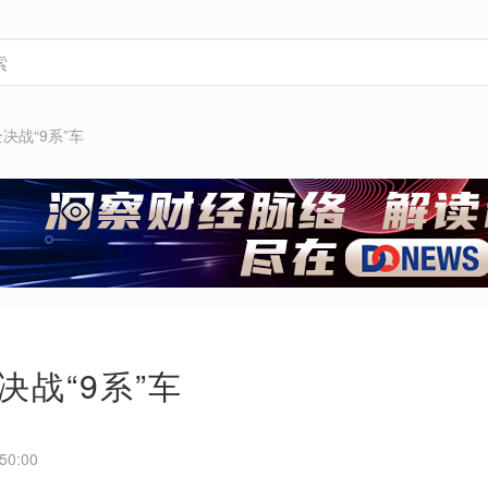
决战“9系”车
决战“9系”车
50:00