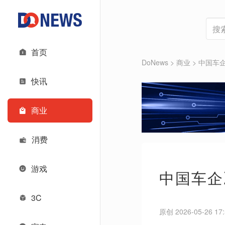
首页
DoNews
>
商业
>
中国车企
快讯
商业
消费
游戏
中国车企
3C
原创 2026-05-26 17: