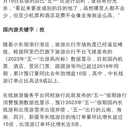
月19日在谈到自己“五一”出游计划时，显得有些无
奈，“看起来要改成别的目的地了，虽然哪里人都不会
少，但至少机票和酒店花费不会像去海南这么高。”
国内游关键字：抢
随着小长假渐行渐近，旅游出行市场热度已经逼近峰
值。根据阿里巴巴旗下旅游出行平台飞猪发布的
《2023年“五一”出游风向标》数据显示，目前国内机
票、酒店、景区门票、跟团游等均已超过2019年同
期，累计预订量同比去年劲增超10倍，其中，中长线
游订单占比高达9成以上。
在线旅游服务平台同程旅行此前发布的“五一”假期旅行
消费预测数据也显示，预计2023年“五一”假期国内长
线游和出境游需求出现井喷，“五一”出行的云南、海
南、四川、新疆等长线游目的地订单量环比增长超过
15倍，出境游订单环比增长近5倍。