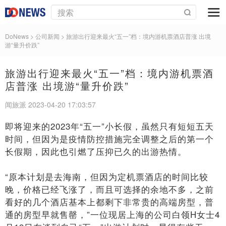
DoNews
> 公司新闻 >
旅游出行迎来最火“五一”档：境内游机票酒店普涨 出境
游“量升价跌”
旅游出行迎来最火“五一”档：境内游机票酒
店普涨 出境游“量升价跌”
闻旅派 2023-04-20 17:03:57
即将迎来的2023年“五一”小长假，虽然只有短短五天
时间，但因为是疫情防控措施完全调整之后的第一个
长假期，因此也引燃了压抑已久的出游热情。
“原本计划是去海南，但因为定机票酒店的时间比较
晚，价格已经飞涨了，而且可选择的余地不多，之前
看好的几个酒店基本上都剩下非常贵的高端房型，普
通的房型早就售罄，”一位现居上海的公司白领H女士4