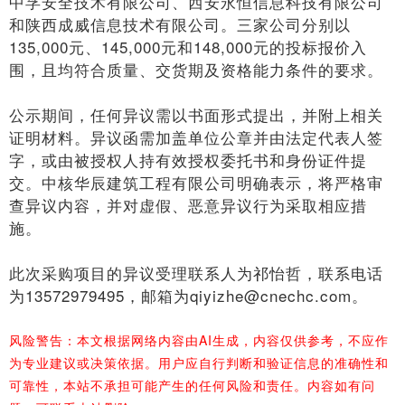
中孚安全技术有限公司、西安永恒信息科技有限公司
和陕西成威信息技术有限公司。三家公司分别以
135,000元、145,000元和148,000元的投标报价入
围，且均符合质量、交货期及资格能力条件的要求。
公示期间，任何异议需以书面形式提出，并附上相关
证明材料。异议函需加盖单位公章并由法定代表人签
字，或由被授权人持有效授权委托书和身份证件提
交。中核华辰建筑工程有限公司明确表示，将严格审
查异议内容，并对虚假、恶意异议行为采取相应措
施。
此次采购项目的异议受理联系人为祁怡哲，联系电话
为13572979495，邮箱为qiyizhe@cnechc.com。
风险警告：本文根据网络内容由AI生成，内容仅供参考，不应作
为专业建议或决策依据。用户应自行判断和验证信息的准确性和
可靠性，本站不承担可能产生的任何风险和责任。内容如有问