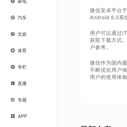
家电
微信安卓平台于2
Android
汽车
用户可以通过I
文娱
获取下载方式
户参考。
体育
微信作为国内
专栏
不断优化用户
用户的使用体
直播
专题
APP