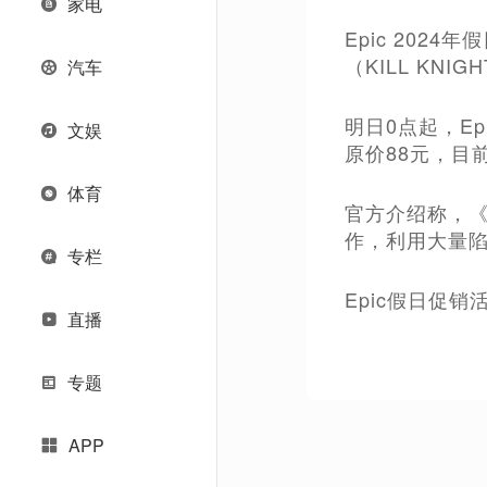
家电
Epic 20
（KILL KN
汽车
明日0点起，Ep
文娱
原价88元，目
体育
官方介绍称，
作，利用大量
专栏
Epic假日促
直播
专题
APP