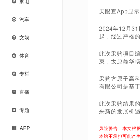
家电
天眼查App显示，
汽车
2024年12
起，经过严格
文娱
此次采购项目编号
体育
束，太原鼎华
专栏
采购方原子高
有限公司是基
直播
此次采购结果
专题
来新的发展机
APP
风险警告：本文根
本站不承担可能产