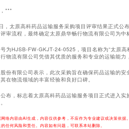
***
月31日，太原高科药品运输服务采购项目评审结果正式
的评审流程，最终确定太原鼎华畅行物流有限公司为中
为HJSB-FW-GKJT-24-0525，项目名称为“
畅行物流有限公司凭借其优质的服务和专业的运输能力
科股份有限公司表示，此次采购旨在确保药品运输的安
于其在物流领域的丰富经验和良好口碑。
的公布，标志着太原高科药品运输服务项目正式进入实
遇。
据网络内容由AI生成，内容仅供参考，不应作为专业建议或决策依据
生的任何风险和责任。内容如有问题，可联系本站删除。