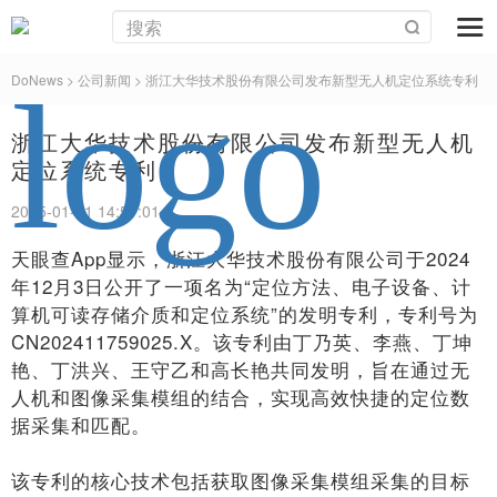
DoNews
> 公司新闻 >
浙江大华技术股份有限公司发布新型无人机定位系统专利
浙江大华技术股份有限公司发布新型无人机
定位系统专利
2025-01-01 14:51:01
天眼查App显示，浙江大华技术股份有限公司于2024
年12月3日公开了一项名为“定位方法、电子设备、计
算机可读存储介质和定位系统”的发明专利，专利号为
CN202411759025.X。该专利由丁乃英、李燕、丁坤
艳、丁洪兴、王守乙和高长艳共同发明，旨在通过无
人机和图像采集模组的结合，实现高效快捷的定位数
据采集和匹配。
该专利的核心技术包括获取图像采集模组采集的目标