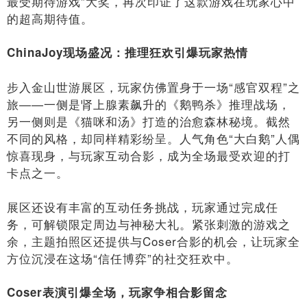
最受期待游戏”大奖，再次印证了这款游戏在玩家心中
的超高期待值。
ChinaJoy
现场盛况：推理狂欢引爆玩家热情
步入金山世游展区，玩家仿佛置身于一场“感官双程”之
旅——一侧是肾上腺素飙升的《鹅鸭杀》推理战场，
另一侧则是《猫咪和汤》打造的治愈森林秘境。截然
不同的风格，却同样精彩纷呈。人气角色“大白鹅”人偶
惊喜现身，与玩家互动合影，成为全场最受欢迎的打
卡点之一。
展区还设有丰富的互动任务挑战，玩家通过完成任
务，可解锁限定周边与神秘大礼。紧张刺激的游戏之
余，主题拍照区还提供与Coser合影的机会，让玩家全
方位沉浸在这场“信任博弈”的社交狂欢中。
Coser表演引爆全场，玩家争相合影留念