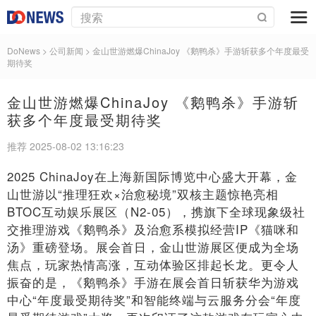
DoNews
> 公司新闻 >
金山世游燃爆ChinaJoy 《鹅鸭杀》手游斩获多个年度最受
期待奖
金山世游燃爆ChinaJoy 《鹅鸭杀》手游斩
获多个年度最受期待奖
推荐 2025-08-02 13:16:23
2025 ChinaJoy在上海新国际博览中心盛大开幕，金
山世游以“推理狂欢×治愈秘境”双核主题惊艳亮相
BTOC互动娱乐展区（N2-05），携旗下全球现象级社
交推理游戏《鹅鸭杀》及治愈系模拟经营IP《猫咪和
汤》重磅登场。展会首日，金山世游展区便成为全场
焦点，玩家热情高涨，互动体验区排起长龙。更令人
振奋的是，《鹅鸭杀》手游在展会首日斩获华为游戏
中心“年度最受期待奖”和智能终端与云服务分会“年度