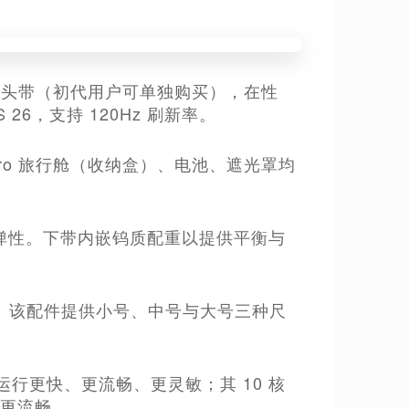
的双圈编织头带（初代用户可单独购买），在性
26，支持 120Hz 刷新率。
n Pro 旅行舱（收纳盒）、电池、遮光罩均
与弹性。下带内嵌钨质配重以提供平衡与
。该配件提供小号、中号与大号三种尺
o 的运行更快、更流畅、更灵敏；其 10 核
览更流畅。