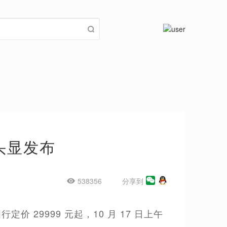
o 头显发布
538356
分享到
国行定价 29999 元起，10 月 17 日上午