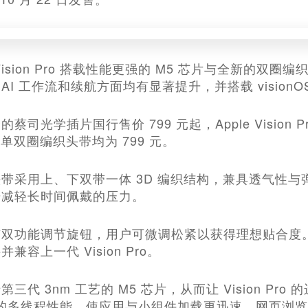
e Vision Pro 搭载性能更强的 M5 芯片与全新
I 工作流和续航方面均有显著提升，并搭载 visionOS 
蔡司光学插片国行售价 799 元起，Apple Visio
起，单双圈编织头带均为 799 元。
带采用上、下双带一体 3D 编织结构，兼具透气性
步减轻长时间佩戴的压力。
有双功能调节旋钮，用户可微调松紧以获得理想贴合度
兼容上一代 Vision Pro。
三代 3nm 工艺的 M5 芯片，从而让 Vision Pr
高的多线程性能，使应用与小组件加载更迅速、网页浏