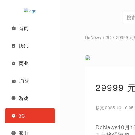
首页
DoNews
>
3C
>
29999 元
快讯
商业
消费
29999 
游戏
杨亮 2025-10-16 05:
3C
DoNews10月
家电
9 点接受预购，1