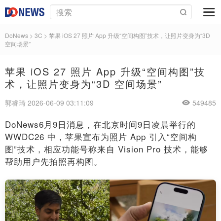
DoNews
>
3C
>
苹果 iOS 27 照片 App 升级“空间构图”技术，让照片变身为“3D
空间场景”
苹果 iOS 27 照片 App 升级“空间构图”技
术，让照片变身为“3D 空间场景”
郭睿琦 2026-06-09 03:11:09
549485
DoNews6月9日消息，在北京时间9日凌晨举行的
WWDC26 中，苹果宣布为照片 App 引入“空间构
图”技术，相应功能号称来自 Vision Pro 技术，能够
帮助用户先拍照再构图。