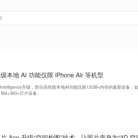
高级本地 AI 功能仅限 iPhone Air 等机型
e Intelligence升级，部分高性能本地AI功能仅限12GB+内存的最新设备，如i
Pro、M4+/M3+芯片设备。
7 照片 App 升级“空间构图”技术，让照片变身为“3D 