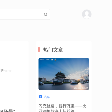
热门文章
Phone
汽车
闪充丝路，智行万里——比
空间场景”
亚迪护航海上新丝路