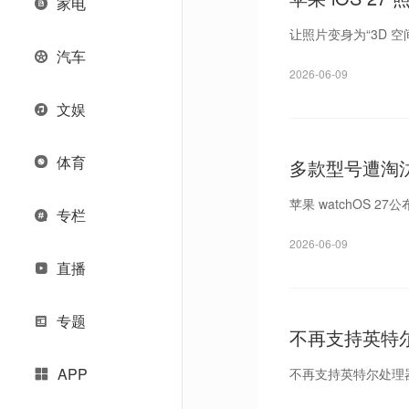
家电
让照片变身为“3D 空
汽车
2026-06-09
文娱
体育
多款型号遭淘汰，
苹果 watchOS 2
专栏
2026-06-09
直播
专题
不再支持英特尔处
备
APP
不再支持英特尔处理