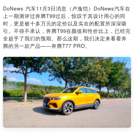
DoNews 汽车11月3日消息（卢逸恺）DoNews汽车在
上一期测评过奔腾T99过后，惊叹于其设计用心的同
时，更是被十多万元的定价以及实在的配置所深深吸
引。不得不承认，奔腾T99在颜值和性价比上，已经完
全超乎了我们的预期。那么这期，我们决定来看看奔
腾的另一款产品——奔腾T77 PRO。