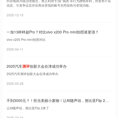
抖音电商升级治理规范，禁止利用‘打假’‘揭黑’等行为蹭热牟利，对发布不实
信息、引发争议且存在商业变现的账号关闭加热与变现功能。
2025-12-15
一加13样样超Pro？对比vivo x200 Pro mini拍照谁更强？
vivo x200 Pro mini拍照对比
2025-04-11
2025汽车
测评
创新大会在津成功举办
2025汽车测评创新大会在津成功举办
2025-03-28
不到3000元？！拒当美丽小废物！让AI随声动，努比亚Flip 2来
了
让AI随声动，努比亚Flip 2来了
2025-03-04