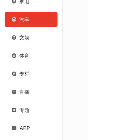
家电
汽车
文娱
体育
专栏
直播
专题
APP