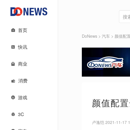
首页
DoNews
>
汽车
>
颜值配置
快讯
商业
消费
游戏
颜值配置
3C
卢逸恺 2021-11-17 1