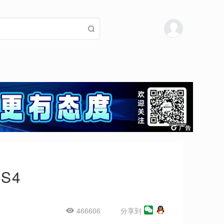
S4
466606
分享到