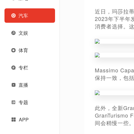
近日，玛莎拉蒂全
汽车
2023年下半年
消费者选择。这也
文娱
体育
专栏
Massimo C
保持一致，包括搭
直播
专题
此外，全新Gran
GranTuri
APP
间会稍慢一些