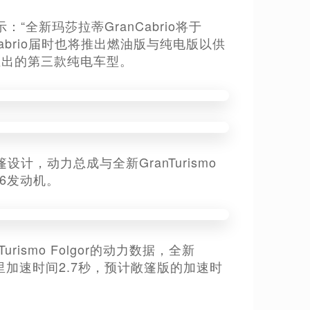
：“全新玛莎拉蒂GranCabrio将于
nCabrio届时也将推出燃油版与纯电版以供
蒂将推出的第三款纯电车型。
敞篷设计，动力总成与全新GranTurismo
V6发动机。
urismo Folgor的动力数据，全新
。百公里加速时间2.7秒，预计敞篷版的加速时