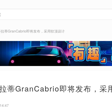
拉蒂GranCabrio即将发布，采用软顶设计
拉蒂GranCabrio即将发布，
14:47