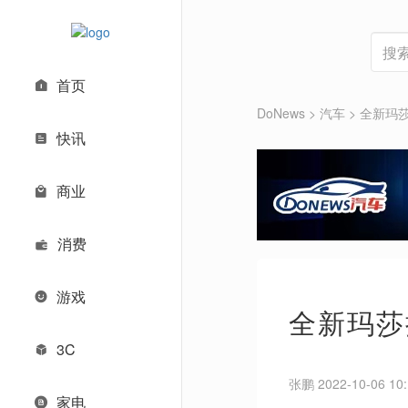
首页
DoNews
>
汽车
>
全新玛莎
快讯
商业
消费
游戏
全新玛莎
3C
张鹏 2022-10-06 10:
家电