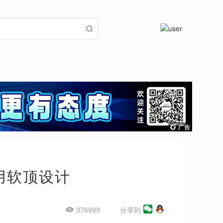
采用软顶设计
376999
分享到