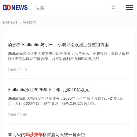
DoNews
> 玛莎拉蒂
消息称 Stellantis 与小米、小鹏讨论欧洲业务重组方案
Stellantis拟引入中国资本重组欧洲业务，已与小米、小鹏接触，探讨入股玛
莎拉蒂等品牌及产能合作，以应对盈利压力和电动化挑战。
2026-03-13
Stellantis预计2025年下半年亏损210亿欧元
Stellantis因大幅收缩电动车业务，2025年下半年预计亏损190–210亿欧
元，并计提222亿欧元资产减记，股价单日暴跌超23%。
2026-02-09
30万级的
玛莎拉蒂
格雷嘉两天被一抢而空