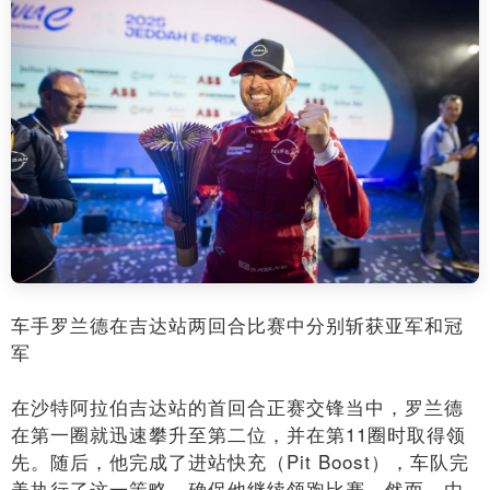
车手罗兰德在吉达站两回合比赛中分别斩获亚军和冠
军
在沙特阿拉伯吉达站的首回合正赛交锋当中，罗兰德
在第一圈就迅速攀升至第二位，并在第11圈时取得领
先。随后，他完成了进站快充（Pit Boost），车队完
美执行了这一策略，确保他继续领跑比赛。然而，由