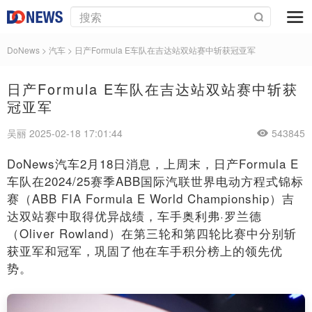
DoNews
>
汽车
>
日产Formula E车队在吉达站双站赛中斩获冠亚军
日产Formula E车队在吉达站双站赛中斩获
冠亚军
吴丽 2025-02-18 17:01:44
543845
DoNews汽车2月18日消息，上周末，日产Formula E
车队在2024/25赛季ABB国际汽联世界电动方程式锦标
赛（ABB FIA Formula E World Championship）吉
达双站赛中取得优异战绩，车手奥利弗·罗兰德
（Oliver Rowland）在第三轮和第四轮比赛中分别斩
获亚军和冠军，巩固了他在车手积分榜上的领先优
势。