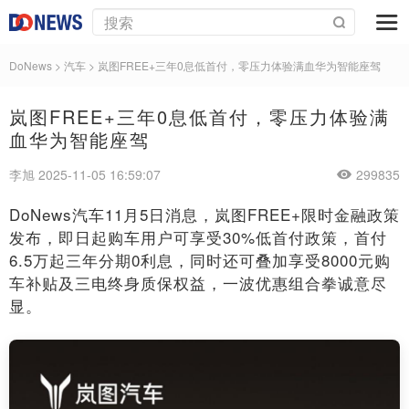
DoNews
>
汽车
>
岚图FREE+三年0息低首付，零压力体验满血华为智能座驾
岚图FREE+三年0息低首付，零压力体验满
血华为智能座驾
李旭 2025-11-05 16:59:07
299835
DoNews汽车11月5日消息，岚图FREE+限时金融政策
发布，即日起购车用户可享受30%低首付政策，首付
6.5万起三年分期0利息，同时还可叠加享受8000元购
车补贴及三电终身质保权益，一波优惠组合拳诚意尽
显。