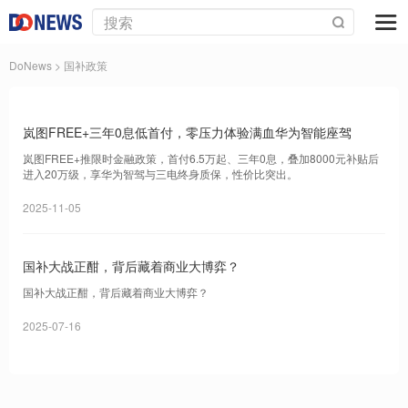
DoNews
> 国补政策
岚图FREE+三年0息低首付，零压力体验满血华为智能座驾
岚图FREE+推限时金融政策，首付6.5万起、三年0息，叠加8000元补贴后
进入20万级，享华为智驾与三电终身质保，性价比突出。
2025-11-05
国补大战正酣，背后藏着商业大博弈？
国补大战正酣，背后藏着商业大博弈？
2025-07-16