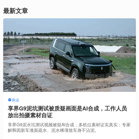
最新文章
商业
享界G9泥坑测试被质疑画面是AI合成，工作人员
放出拍摄素材自证
享界G9泥水坑测试视频被疑AI合成，多机位素材证实真实；专家
解释因新车漆面疏水、泥水稀薄致车身不沾泥。