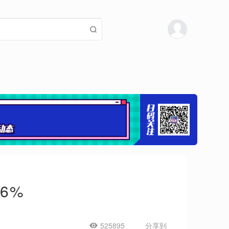
6%
525895
分享到