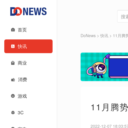
首页
DoNews
>
快讯
>
11月腾
快讯
商业
消费
游戏
11月腾势
3C
2022-12-07 18:03:5