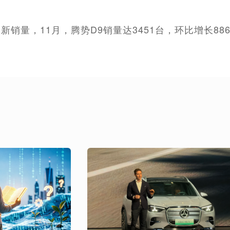
新销量，11月，腾势D9销量达3451台，环比增长88