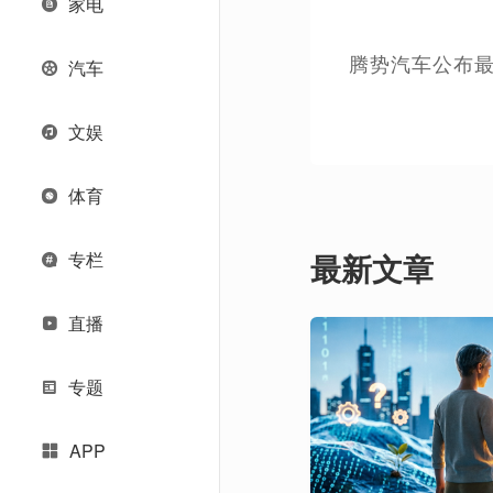
家电
腾势汽车公布最
汽车
文娱
体育
最新文章
专栏
直播
专题
APP