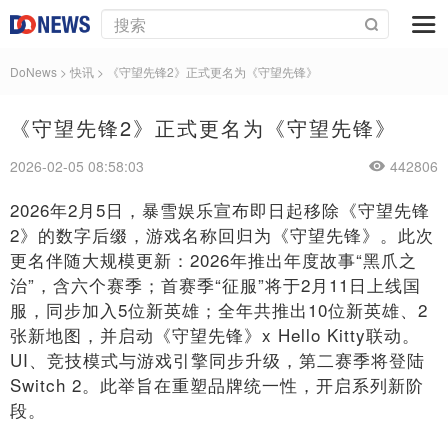
DoNews
>
快讯
>
《守望先锋2》正式更名为《守望先锋》
《守望先锋2》正式更名为《守望先锋》
2026-02-05 08:58:03
442806
2026年2月5日，暴雪娱乐宣布即日起移除《守望先锋
2》的数字后缀，游戏名称回归为《守望先锋》。此次
更名伴随大规模更新：2026年推出年度故事“黑爪之
治”，含六个赛季；首赛季“征服”将于2月11日上线国
服，同步加入5位新英雄；全年共推出10位新英雄、2
张新地图，并启动《守望先锋》x Hello Kitty联动。
UI、竞技模式与游戏引擎同步升级，第二赛季将登陆
Switch 2。此举旨在重塑品牌统一性，开启系列新阶
段。