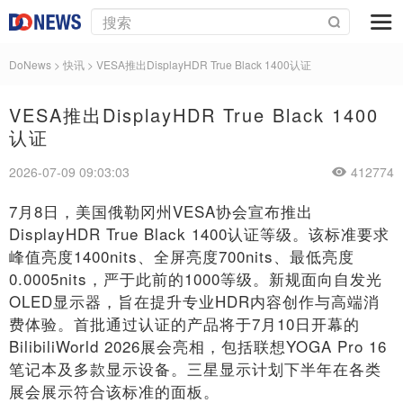
DoNews
>
快讯
>
VESA推出DisplayHDR True Black 1400认证
VESA推出DisplayHDR True Black 1400
认证
2026-07-09 09:03:03
412774
7月8日，美国俄勒冈州VESA协会宣布推出
DisplayHDR True Black 1400认证等级。该标准要求
峰值亮度1400nits、全屏亮度700nits、最低亮度
0.0005nits，严于此前的1000等级。新规面向自发光
OLED显示器，旨在提升专业HDR内容创作与高端消
费体验。首批通过认证的产品将于7月10日开幕的
BilibiliWorld 2026展会亮相，包括联想YOGA Pro 16
笔记本及多款显示设备。三星显示计划下半年在各类
展会展示符合该标准的面板。