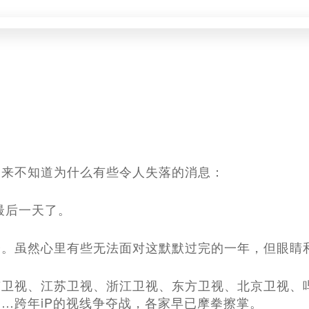
起来不知道为什么有些令人失落的消息：
年最后一天了。
会。虽然心里有些无法面对这默默过完的一年，但眼睛
南卫视、江苏卫视、浙江卫视、东方卫视、北京卫视、
…跨年iP的视线争夺战，各家早已摩拳擦掌。