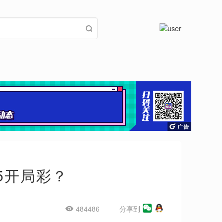
5开局彩？
484486
分享到