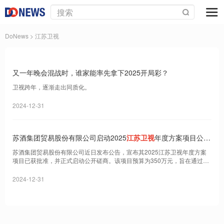
DoNews
> 江苏卫视
又一年晚会混战时，谁家能率先拿下2025开局彩？
卫视跨年，逐渐走出同质化。
2024-12-31
苏酒集团贸易股份有限公司启动2025
江苏卫视
年度方案项目公开
磋商
苏酒集团贸易股份有限公司近日发布公告，宣布其2025江苏卫视年度方案
项目已获批准，并正式启动公开磋商。该项目预算为350万元，旨在通过代
理商采购2025年江苏新闻中心年度新闻服务。
2024-12-31