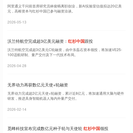
阿里通义千问前首席研究员林俊旸离职创业，新AI实验室估值拟达20亿美
元，高榕资本与红杉中国已参与融资洽谈。
2026-05-13
沃兰特航空完成超3亿美元融资：
红杉中国
跟投
沃兰特航空完成超3亿美元C轮融资，由中东磊石资本领投，将加速VE25-
100适航研制、量产交付及下一代技术布局。
2026-04-28
无界动力再获数亿元天使+轮融资
无界动力完成超2亿元天使+轮融资，累计近8亿元，将加速通用大脑与硬件
研发，推进具身智能机器人海内外量产交付。
2026-02-14
觅蜂科技宣布完成数亿元种子轮与天使轮
红杉中国
领投