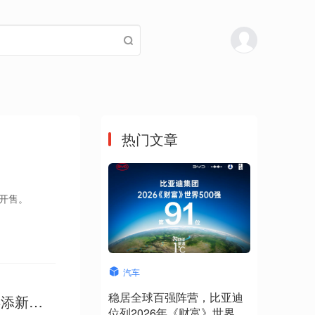
热门文章
轮开售。
汽车
稳居全球百强阵营，比亚迪
再添新期
位列2026年《财富》世界