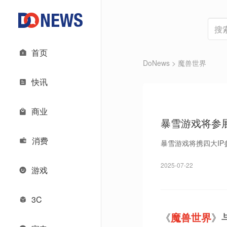
首页
DoNews
> 魔兽世界
快讯
商业
暴雪游戏将参展2
消费
暴雪游戏将携四大IP参
2025-07-22
游戏
3C
《
魔兽世界
》