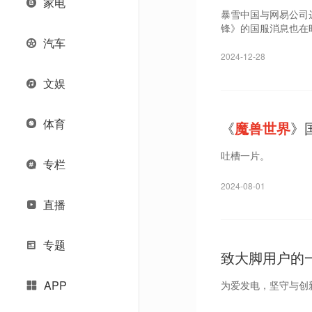
家电
待
暴雪中国与网易公司
锋》的国服消息也在
汽车
2024-12-28
文娱
体育
《
魔兽世界
》
吐槽一片。
专栏
2024-08-01
直播
专题
致大脚用户的
新》！
APP
为爱发电，坚守与创