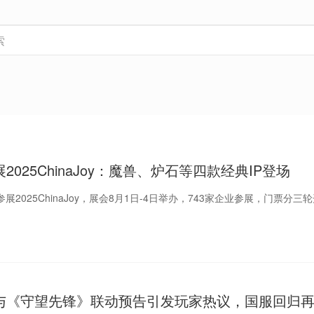
025ChinaJoy：魔兽、炉石等四款经典IP登场
展2025ChinaJoy，展会8月1日-4日举办，743家企业参展，门票分三
与《守望先锋》联动预告引发玩家热议，国服回归