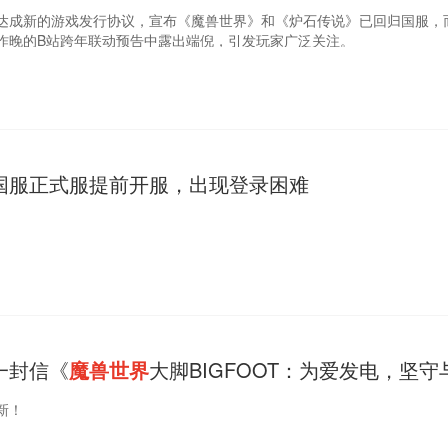
达成新的游戏发行协议，宣布《魔兽世界》和《炉石传说》已回归国服，
昨晚的B站跨年联动预告中露出端倪，引发玩家广泛关注。
国服正式服提前开服，出现登录困难
一封信《
魔兽世界
大脚BIGFOOT：为爱发电，坚守
新！