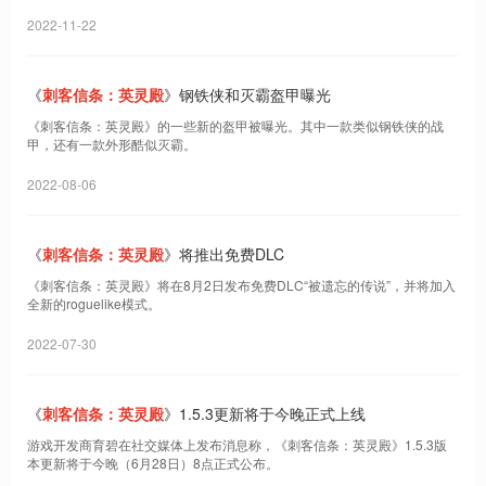
2022-11-22
《
刺客信条：英灵殿
》钢铁侠和灭霸盔甲曝光
《刺客信条：英灵殿》的一些新的盔甲被曝光。其中一款类似钢铁侠的战
甲，还有一款外形酷似灭霸。
2022-08-06
《
刺客信条：英灵殿
》将推出免费DLC
《刺客信条：英灵殿》将在8月2日发布免费DLC“被遗忘的传说”，并将加入
全新的roguelike模式。
2022-07-30
《
刺客信条：英灵殿
》1.5.3更新将于今晚正式上线
游戏开发商育碧在社交媒体上发布消息称，《刺客信条：英灵殿》1.5.3版
本更新将于今晚（6月28日）8点正式公布。