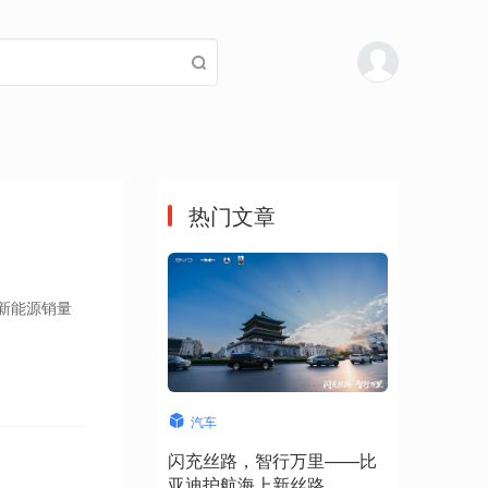
热门文章
与新能源销量
汽车
闪充丝路，智行万里——比
亚迪护航海上新丝路