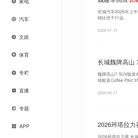
家电
长城汽车2026年上
销比优于行业。
汽车
2026-07-15
文娱
体育
长城魏牌高山 7
27.08 万元
专栏
魏牌高山7 SUV版发
续航及Coffee Pilo
直播
2026-06-17
专题
2026环塔拉
APP
2026环塔拉力赛 长