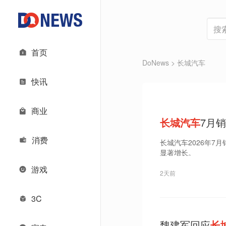
首页
DoNews
> 长城汽车
快讯
商业
长城汽车
7月销
消费
长城汽车2026年7月
显著增长。
游戏
2天前
3C
魏建军回应
长