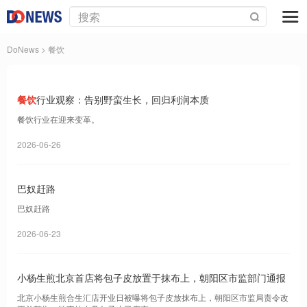
DoNews
> 餐饮
餐饮
行业观察：告别野蛮生长，回归利润本质
餐饮行业在迎来变革。
2026-06-26
巴奴赶路
巴奴赶路
2026-06-23
小杨生煎北京首店将包子皮放置于抹布上，朝阳区市监部门通报
北京小杨生煎合生汇店开业日被曝将包子皮放抹布上，朝阳区市监局责令改