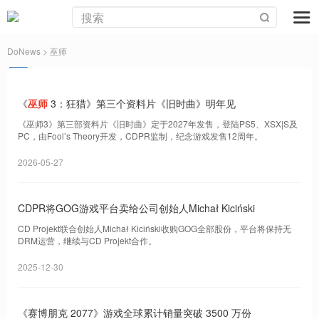
DoNews
> 巫师
《
巫师
3：狂猎》第三个资料片《旧时曲》明年见
《巫师3》第三部资料片《旧时曲》定于2027年发售，登陆PS5、XSX|S及
PC，由Fool’s Theory开发，CDPR监制，纪念游戏发售12周年。
2026-05-27
CDPR将GOG游戏平台卖给公司创始人Michał Kiciński
CD Projekt联合创始人Michał Kiciński收购GOG全部股份，平台将保持无
DRM运营，继续与CD Projekt合作。
2025-12-30
《赛博朋克 2077》游戏全球累计销量突破 3500 万份