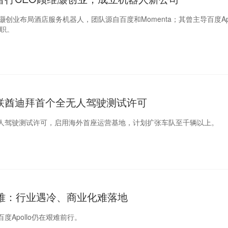
灏创业布局酒店服务机器人，团队源自百度和Momenta；其曾主导百度Apo
离职。
联酋迪拜首个全无人驾驶测试许可
人驾驶测试许可，启用海外首座运营基地，计划扩张车队至千辆以上。
难：行业遇冷、商业化难落地
度Apollo仍在艰难前行。