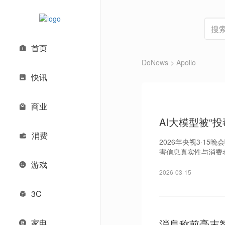
首页
DoNews
> Apollo
快讯
商业
AI大模型被“
消费
2026年央视3·1
害信息真实性与消费
游戏
2026-03-15
3C
消息称前毫末
家电