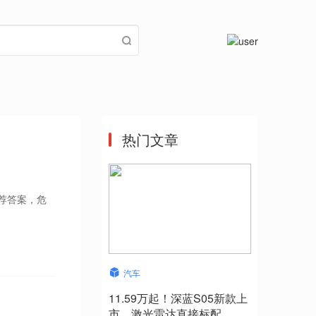
热门文章
推荐答案，危
汽车
11.59万起！深蓝S05新款上
市，激光雷达直接标配