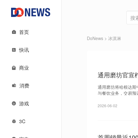
首页
DoNews
> 冰淇淋
快讯
商业
通用磨坊官宣
消费
通用磨坊将哈根达斯
与餐饮业务，交易预计
游戏
2026-06-02
3C
首周销量近10