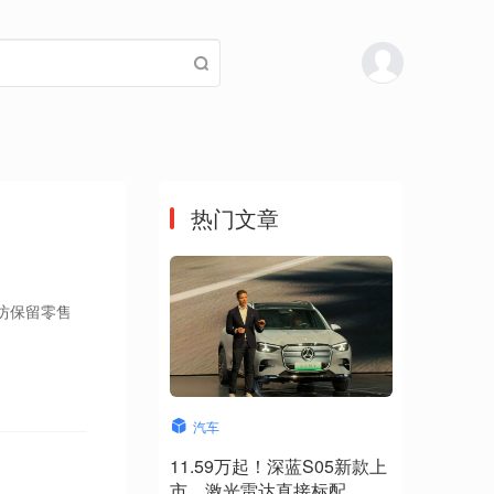
热门文章
坊保留零售
汽车
11.59万起！深蓝S05新款上
市，激光雷达直接标配