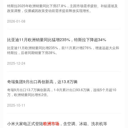
军覆没
特斯拉2025年欧洲销量同比下滑27.8%，主因市场需求疲软、补贴退坡及
政策调整，仅挪威因政策变动前需求提前释放实现增长。
2026-01-08
比亚迪11月欧洲销量同比猛增235%，特斯拉下降超34%
比亚迪11月欧洲销量同比增235%，前11月累计增276%，增速远超大众和
特斯拉，后者同期销量下滑28%。
2025-12-24
奇瑞集团9月出口再创新高，达13.8万辆
奇瑞9月出口13.7万辆创新高，1-9月累计出口93.6万辆，连续5个月超10
万，欧洲销量同比增长2倍。
2025-10-11
小米大家电正式登陆
欧洲市场
，含空调、冰箱、洗衣机等