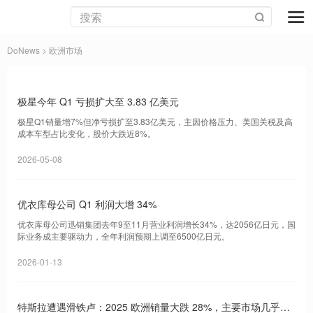
DoNews
> 欧洲市场
极星今年 Q1 亏损扩大至 3.83 亿美元
极星Q1销量增7%但净亏损扩至3.83亿美元，主因价格压力、美国关税及高
成本车型占比变化，股价大跌近8%。
2026-05-08
优衣库母公司 Q1 利润大增 34%
优衣库母公司迅销集团去年9至11月营业利润增长34%，达2056亿日元，国
际业务成主要驱动力，全年利润预期上调至6500亿日元。
2026-01-13
特斯拉遭遇滑铁卢：2025 欧洲销量大跌 28%，主要市场几乎全