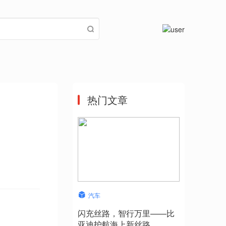
热门文章
汽车
闪充丝路，智行万里——比
亚迪护航海上新丝路