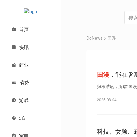
首页
DoNews
> 国漫
快讯
商业
国漫
，能在暑
消费
归根结底，所谓“国
游戏
2025-08-04
3C
科技、女频、
家电