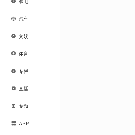
家电
汽车
文娱
体育
专栏
直播
专题
APP