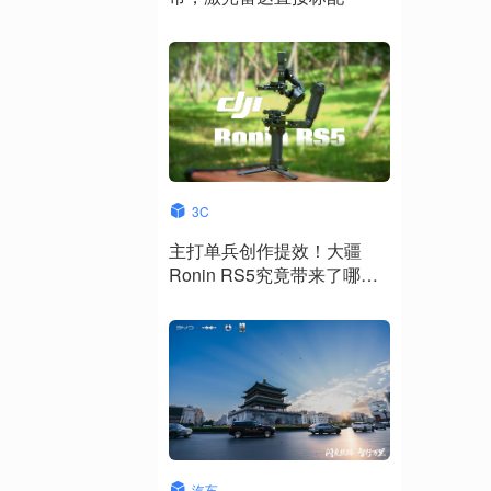
3C
主打单兵创作提效！大疆
Ronin RS5究竟带来了哪些
升级？
汽车