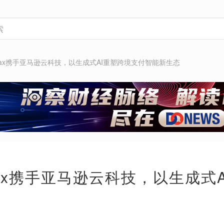
rMax携手亚马逊云科技，以生成式AI重塑跨境支付智能新生态
rMax携手亚马逊云科技，以生成