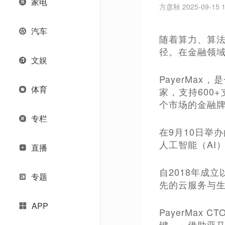
家电
方彦秋 2025-09-15 1
汽车
随着算力、算法
径。在金融领
文娱
PayerMa
体育
家，支持600
个市场的金融
专栏
在9月10日举
人工智能（AI
直播
自2018年成
专题
先的云服务与生
APP
PayerMax
键。」借助亚马