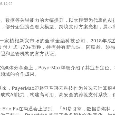
6:19:02
、数据等关键能力的大幅提升，以大模型为代表的AI
域，部分企业携金融大模型、跨境支付方案亮相，展示
x，是一家植根新兴市场的全球金融科技公司，2018年
+支付方式与70+币种，持有持有新加坡、阿联酋、
牌照和监管机构的官方认证。
办的媒体分享会上，PayerMax详细介绍了其业务定
）领域的合作成果。
立以来，PayerMax即将亚马逊云科技作为首选云计
成式AI能力，构建高可用、高安全的跨境支付系统，
 CTO Eric Fu在沟通会上提到，「AI是引擎，数据是
逊云科技，PayerMax 实现了业务架构的数字化，为