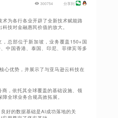
300754
分享到
技术为各行各业开辟了全新技术赋能路
出科技对金融惠民价值的放大。
成立，总部位于新加坡，业务覆盖150+国
沙特、中国香港、泰国、印尼、菲律宾等多
位、核心优势，并展示了与亚马逊云科技在
算服务商，依托其全球覆盖的基础设施、领
保障全球业务合规高效拓展。
燃料，良好的数据基础是AI成功落地的关
AI应用奠定了坚实基础。