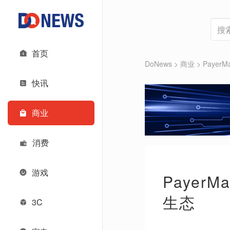
首页
DoNews
>
商业
>
Paye
快讯
商业
消费
游戏
Paye
生态
3C