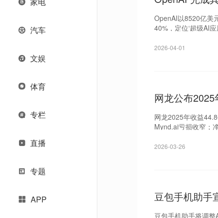
家电
OpenAI以852
40%，定位‘超级AI应
汽车
2026-04-01
文娱
体育
网龙公布2025
专栏
网龙2025年收益44
Mynd.ai亏损收窄；
直播
2026-03-26
专题
豆包手机助手
APP
豆包手机助手将调整