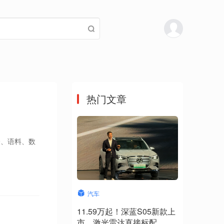
热门文章
全、语料、数
汽车
11.59万起！深蓝S05新款上
市，激光雷达直接标配