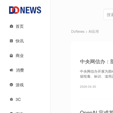
首页
DoNews
> AI应用
快讯
商业
中央网信办：
消费
中央网信办开展为期4
据投毒、标识、滥用
游戏
2026-04-30
3C
OpenAI 完