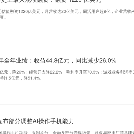
0亿美元估值融资1220亿美元，月营收达20亿美元，周活用户超9亿，企业营收
用’。
年全年业绩：收益44.8亿元，同比减少26.0%
.8亿元，降26%；经营开支降22.2%，毛利率升至70.3%；游戏业务利润率升
净利1.5亿元，降51.4%。
宣布部分调整AI操作手机能力
AI操作手机功能，限制刷分、金融及部分游戏场景，寻求与应用厂商共建