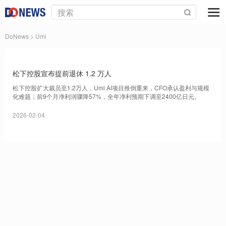
DoNews
> Umi
松下控股宣布提前退休 1.2 万人
松下控股扩大裁员至1.2万人，Umi AI项目推倒重来，CFO承认盈利与规模
化难题；前9个月净利润骤降57%，全年净利预期下调至2400亿日元。
2026-02-04