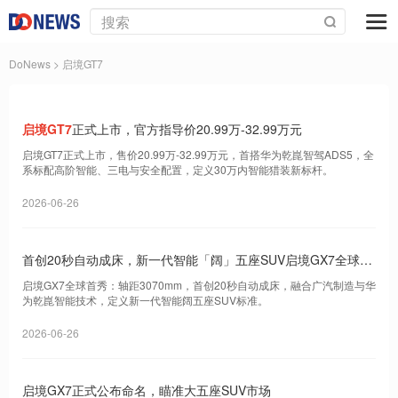
DoNews
> 启境GT7
启境GT7
正式上市，官方指导价20.99万-32.99万元
启境GT7正式上市，售价20.99万-32.99万元，首搭华为乾崑智驾ADS5，全
系标配高阶智能、三电与安全配置，定义30万内智能猎装新标杆。
2026-06-26
首创20秒自动成床，新一代智能「阔」五座SUV启境GX7全球首
秀
启境GX7全球首秀：轴距3070mm，首创20秒自动成床，融合广汽制造与华
为乾崑智能技术，定义新一代智能阔五座SUV标准。
2026-06-26
启境GX7正式公布命名，瞄准大五座SUV市场