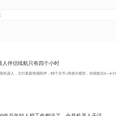
器人伴侣续航只有四个小时
人形机器人，主打家庭情感陪伴，88个关节+情感大模型，但续航仅2—4
：20年后年轻人想工作都没了，全是机器人干活