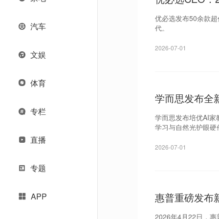
优必选发布50余款超
汽车
代。
2026-07-01
文娱
体育
学而思发布全新
专栏
学而思发布培优AI
学习与自然光护眼硬
直播
2026-07-01
专题
惠普重磅发布
APP
2026年4月22