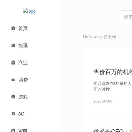
首页
DoNews
> 优系列
快讯
商业
售价百万的机
消费
优必选发布U1系列
互连续性。
游戏
2026-07-06
3C
优必选CEO
家电