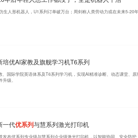
仿生人形机器人，U1系列订单破万台；周剑称人类劳动力或在未来5-20
培优AI家教及旗舰学习机T6系列
家教、国际学院英语体系及T6系列学习机，实现AI精准诊断、动态课堂、
件升级。
新一代
优系列
与慧系列激光打印机
日，惠普发布优系列专业级与慧系列企业级激光打印机，以智能协同、安全防护