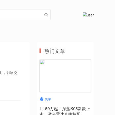
热门文章
小时，影响交
汽车
11.59万起！深蓝S05新款上
市，激光雷达直接标配