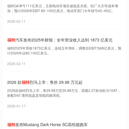
福特Q4净亏111亿美元，主因电动车项目减值及关税、铝厂火灾等成本增
加；预计2026年EBIT 80–100亿美元，电动车部门今年续亏40–45亿。
2026-02-11
福特
汽车发布2025年财报：全年营业收入达到 1873 亿美元
福特2025年营收1873亿美元，连续五年增长；调整后EBIT为68亿美元，预
计2026年达80-100亿美元。
2026-02-11
2026 款
福特
烈马上市：售价 29.98 万元起
2026款福特烈马上市，售29.98万至39.98万元，搭载2.3T发动机与10AT，
标配540°透明底盘及智能四驱系统。
2026-01-17
福特
发布Mustang Dark Horse SC高性能跑车