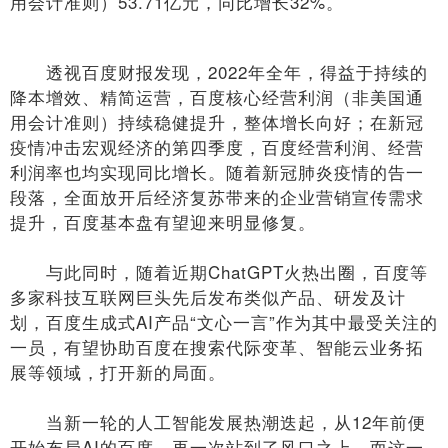
用会计准则）53.71亿元，同比增长32%。
透视百度财报发现，2022年全年，得益于持续的
降本增效、精简运营，百度核心经营利润（非美国通
用会计准则）持续稳健提升，整体增长向好；在新冠
疫情冲击宏观经济的第四季度，百度经营利润、经营
利润率也均实现同比增长。随着新冠肺炎疫情的告一
段落，全面放开后经济复苏带来的企业营销宣传需求
提升，百度基本盘有望迎来明显修复。
与此同时，随着近期ChatGPT火热出圈，百度等
多家科技互联网巨头先后发布类似产品、研发及计
划，百度生成式AI产品“文心一言”作为其中最受关注的
一员，有望协助百度在搜索代际变革、智能云业务拓
展等领域，打开新的局面。
当新一轮的人工智能发展热潮迭起，从12年前便
开始布局AI的百度，再一次站到了风口之上。而这一