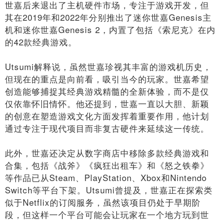
世嘉后来退出了主机硬件市场，专注于游戏开发，但
其在2019年和2022年分别推出了迷你世嘉Genesis主
机和迷你世嘉Genesis 2，内置了包括《索尼克》在内
的42款经典游戏。
Utsumi解释说，虽然世嘉珍视其丰富的游戏机历史，
但现在的重点是向前看，吸引当今的玩家。世嘉希望
创造能够捕捉其经典游戏精髓的全新体验，而不是仅
仅依靠怀旧情怀。他还提到，世嘉一直以大胆、新颖
的创意在塑造游戏文化方面发挥着重要作用，他计划
通过专注于现代项目而非复古硬件来延续这一传统。
此外，世嘉还决定从数字商店中移除多款经典游戏和
合集，包括《战斧》《疯狂出租车》和《怒之铁拳》
等作品已从Steam、PlayStation、Xbox和Nintendo
Switch等平台下架。Utsumi曾提及，世嘉正在探索类
似于Netflix的订阅服务，虽然该项目仍处于早期阶
段，但这样一个平台可能会让玩家在一个地方玩到世