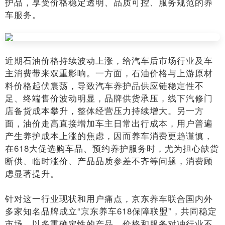
护品，享受价格稳定透明、品质可控、服务规范的养
车服务。
近期石油价格持续波动上涨，给汽车后市场行业及车
主消费带来双重影响。一方面，石油价格与上游原材
料价格起伏震荡，导致汽车养护品供应链稳定性不
足、终端售价波动明显，品牌供货承压，线下汽修门
店备货成本攀升，整体经营压力持续增大。另一方
面，油价走高直接增加车主日常出行成本，用户普遍
产生养护成本上涨的焦虑，因而养车消费更趋谨慎，
在618大促选购车品、预约养护服务时，尤为担心缺货
断供、临时涨价、产品品质参差不齐等问题，消费顾
虑显著提升。
针对这一行业现状和用户痛点，京东养车联合国内外
多家知名品牌成立“京东养车618保障联盟”，共同稳定
市场，以多重确定性的产品、价格和服务对冲行业不