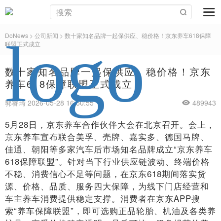
DoNews
> 公司新闻 >
数十家知名品牌一起保供应、稳价格！京东养车618保障
联盟正式成立
数十家知名品牌一起保供应、稳价格！京东
养车618保障联盟正式成立
郭睿琦 2026-05-28 16:50:55
489943
5月28日，京东养车合作伙伴大会在北京召开。会上，
京东养车宣布联合美孚、壳牌、嘉实多、德国马牌、
佳通、朝阳等多家汽车后市场知名品牌成立“京东养车
618保障联盟”。针对当下行业供应链波动、终端价格
不稳、消费信心不足等问题，在京东618期间落实货
源、价格、品质、服务四大保障，为线下门店经营和
车主养车消费提供稳定支撑。消费者在京东APP搜
索“养车保障联盟”，即可选购正品轮胎、机油及各类养