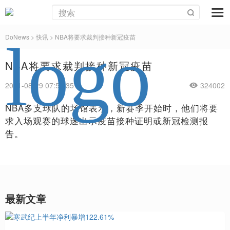
DoNews
>
快讯
>
NBA将要求裁判接种新冠疫苗
NBA将要求裁判接种新冠疫苗
2021-08-29 07:59:35
324002
NBA多支球队的场馆表示，新赛季开始时，他们将要
求入场观赛的球迷出示疫苗接种证明或新冠检测报
告。
最新文章